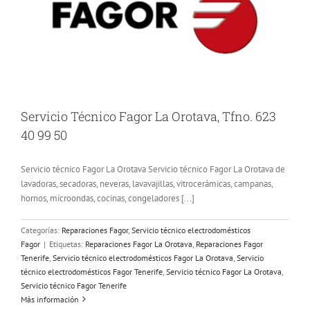
Servicio Técnico Fagor La Orotava, Tfno. 623
40 99 50
Servicio técnico Fagor La Orotava Servicio técnico Fagor La Orotava de
lavadoras, secadoras, neveras, lavavajillas, vitrocerámicas, campanas,
hornos, microondas, cocinas, congeladores [...]
Categorías:
Reparaciones Fagor
,
Servicio técnico electrodomésticos
Fagor
|
Etiquetas:
Reparaciones Fagor La Orotava
,
Reparaciones Fagor
Tenerife
,
Servicio técnico electrodomésticos Fagor La Orotava
,
Servicio
técnico electrodomésticos Fagor Tenerife
,
Servicio técnico Fagor La Orotava
,
Servicio técnico Fagor Tenerife
Más información