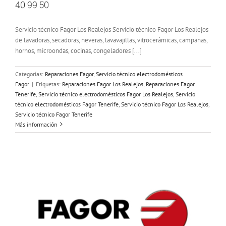
40 99 50
Servicio técnico Fagor Los Realejos Servicio técnico Fagor Los Realejos
de lavadoras, secadoras, neveras, lavavajillas, vitrocerámicas, campanas,
hornos, microondas, cocinas, congeladores [...]
Categorías:
Reparaciones Fagor
,
Servicio técnico electrodomésticos
Fagor
|
Etiquetas:
Reparaciones Fagor Los Realejos
,
Reparaciones Fagor
Tenerife
,
Servicio técnico electrodomésticos Fagor Los Realejos
,
Servicio
técnico electrodomésticos Fagor Tenerife
,
Servicio técnico Fagor Los Realejos
,
Servicio técnico Fagor Tenerife
Más información