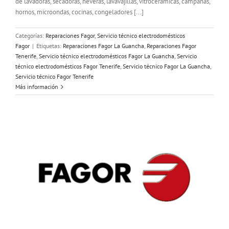
de lavadoras, secadoras, neveras, lavavajillas, vitrocerámicas, campanas,
hornos, microondas, cocinas, congeladores [...]
Categorías:
Reparaciones Fagor
,
Servicio técnico electrodomésticos
Fagor
|
Etiquetas:
Reparaciones Fagor La Guancha
,
Reparaciones Fagor
Tenerife
,
Servicio técnico electrodomésticos Fagor La Guancha
,
Servicio
técnico electrodomésticos Fagor Tenerife
,
Servicio técnico Fagor La Guancha
,
Servicio técnico Fagor Tenerife
Más información