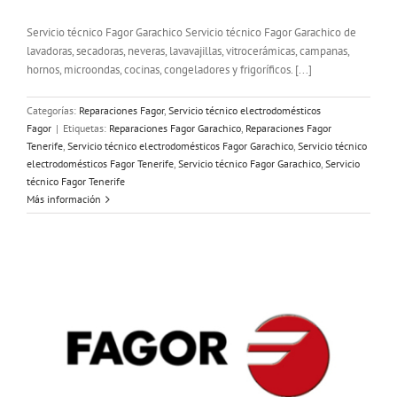
Servicio técnico Fagor Garachico Servicio técnico Fagor Garachico de
lavadoras, secadoras, neveras, lavavajillas, vitrocerámicas, campanas,
hornos, microondas, cocinas, congeladores y frigoríficos. [...]
Categorías:
Reparaciones Fagor
,
Servicio técnico electrodomésticos
Fagor
|
Etiquetas:
Reparaciones Fagor Garachico
,
Reparaciones Fagor
Tenerife
,
Servicio técnico electrodomésticos Fagor Garachico
,
Servicio técnico
electrodomésticos Fagor Tenerife
,
Servicio técnico Fagor Garachico
,
Servicio
técnico Fagor Tenerife
Más información