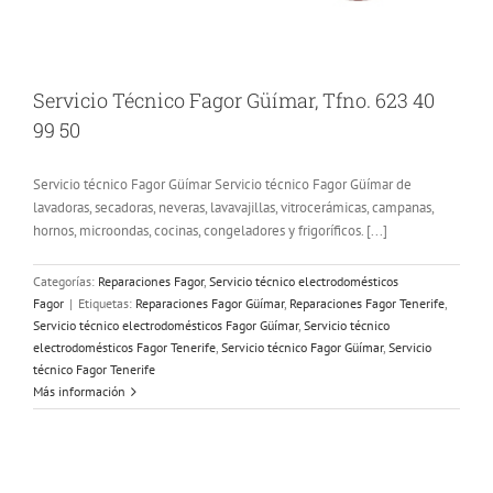
Servicio Técnico Fagor Güímar, Tfno. 623 40
99 50
Servicio técnico Fagor Güímar Servicio técnico Fagor Güímar de
lavadoras, secadoras, neveras, lavavajillas, vitrocerámicas, campanas,
hornos, microondas, cocinas, congeladores y frigoríficos. [...]
Categorías:
Reparaciones Fagor
,
Servicio técnico electrodomésticos
Fagor
|
Etiquetas:
Reparaciones Fagor Güímar
,
Reparaciones Fagor Tenerife
,
Servicio técnico electrodomésticos Fagor Güímar
,
Servicio técnico
electrodomésticos Fagor Tenerife
,
Servicio técnico Fagor Güímar
,
Servicio
técnico Fagor Tenerife
Más información