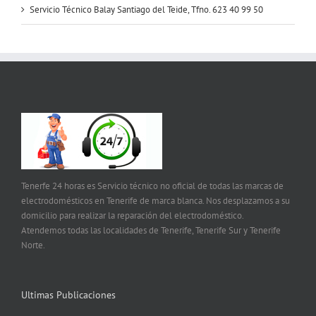
Servicio Técnico Balay Santiago del Teide, Tfno. 623 40 99 50
Tenerfe 24 horas es Servicio técnico no oficial de todas las marcas de
electrodomésticos en Tenerife de marca blanca. Nos desplazamos a su
domicilio para realizar la reparación del electrodoméstico.
Atendemos todas las localidades de Tenerife, Tenerife Sur y Tenerife
Norte.
Ultimas Publicaciones