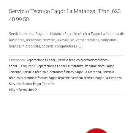
Servicio Técnico Fagor La Matanza, Tfno. 623
40 99 50
Servicio técnico Fagor La Matanza Servicio técnico Fagor La Matanza de
lavadoras, secadoras, neveras, lavavajillas, vitrocerámicas, campanas,
hornos, microondas, cocinas, congeladores [...]
Categorías:
Reparaciones Fagor
,
Servicio técnico electrodomésticos
Fagor
|
Etiquetas:
Reparaciones Fagor La Matanza
,
Reparaciones Fagor
Tenerife
,
Servicio técnico electrodomésticos Fagor La Matanza
,
Servicio
técnico electrodomésticos Fagor Tenerife
,
Servicio técnico Fagor La Matanza
,
Servicio técnico Fagor Tenerife
Más información