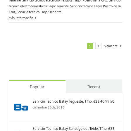
Tenerife
,
Servicio técnico electrodomésticos Fagor Puerto de la Cruz
,
Servicio
técnico electrodomésticos Fagor Tenerife
,
Servicio técnico Fagor Puerto de la
Cruz
,
Servicio técnico Fagor Tenerife
Más información
Siguiente
1
2
Popular
Recent
Servicio Técnico Balay Tegueste, Tfno. 623 40 99 50
diciembre 26th, 2016
Servicio Técnico Balay Santiago del Teide, Tfno. 623