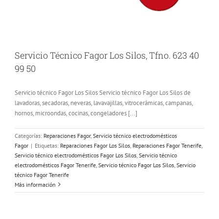
Servicio Técnico Fagor Los Silos, Tfno. 623 40
99 50
Servicio técnico Fagor Los Silos Servicio técnico Fagor Los Silos de
lavadoras, secadoras, neveras, lavavajillas, vitrocerámicas, campanas,
hornos, microondas, cocinas, congeladores [...]
Categorías:
Reparaciones Fagor
,
Servicio técnico electrodomésticos
Fagor
|
Etiquetas:
Reparaciones Fagor Los Silos
,
Reparaciones Fagor Tenerife
,
Servicio técnico electrodomésticos Fagor Los Silos
,
Servicio técnico
electrodomésticos Fagor Tenerife
,
Servicio técnico Fagor Los Silos
,
Servicio
técnico Fagor Tenerife
Más información