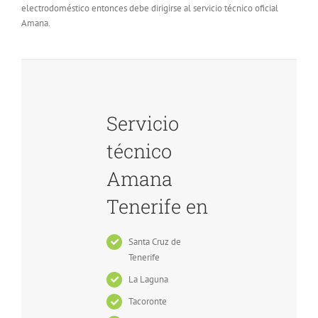
electrodoméstico entonces debe dirigirse al servicio técnico oficial
Amana.
Servicio
técnico
Amana
Tenerife en
Santa Cruz de
Tenerife
La Laguna
Tacoronte