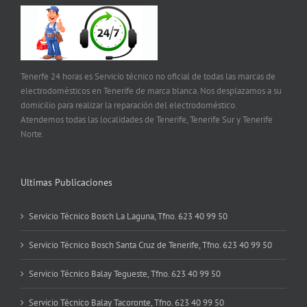
Tenerfe 24 horas es Servicio técnico no oficial de todas las marcas de
electrodomésticos en Tenerife de marca blanca. Nos desplazamos a su
domicilio para realizar la reparación del electrodoméstico.
Atendemos todas las localidades de Tenerife, Tenerife Sur y Tenerife
Norte.
Ultimas Publicaciones
Servicio Técnico Bosch La Laguna, Tfno. 623 40 99 50
Servicio Técnico Bosch Santa Cruz de Tenerife, Tfno. 623 40 99 50
Servicio Técnico Balay Tegueste, Tfno. 623 40 99 50
Servicio Técnico Balay Tacoronte, Tfno. 623 40 99 50