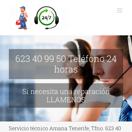
Saltar
al
contenido
623 40 99 50 Teléfono 24
horas
Si necesita una reparación
LLAMENOS
Servicio técnico Amana Tenerife, Tfno. 623 40