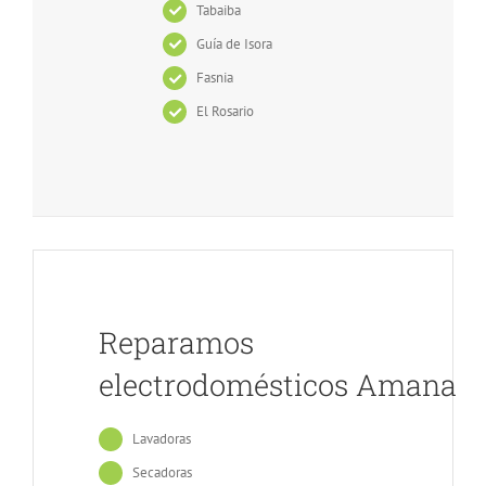
Tabaiba
Guía de Isora
Fasnia
El Rosario
Reparamos
electrodomésticos Amana
Lavadoras
Secadoras