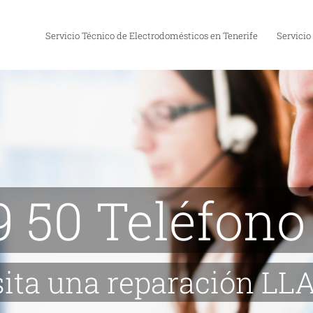
Servicio Técnico de Electrodomésticos en Tenerife
Servicio
9 50 Teléfono
sita una reparación 