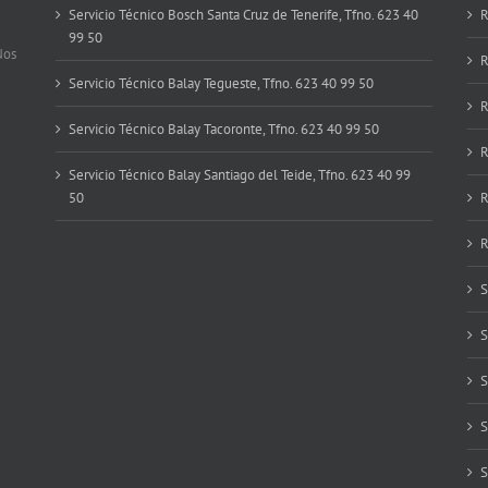
Servicio Técnico Bosch Santa Cruz de Tenerife, Tfno. 623 40
R
99 50
Nos
R
Servicio Técnico Balay Tegueste, Tfno. 623 40 99 50
R
Servicio Técnico Balay Tacoronte, Tfno. 623 40 99 50
R
Servicio Técnico Balay Santiago del Teide, Tfno. 623 40 99
50
R
R
S
S
S
S
S