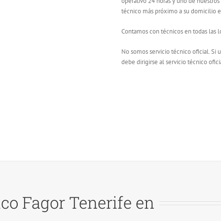
operativo 24 horas y uno de nuestros
técnico más próximo a su domicilio en
Contamos con técnicos en todas las lo
No somos servicio técnico oficial. Si
debe dirigirse al servicio técnico ofici
ico Fagor Tenerife en