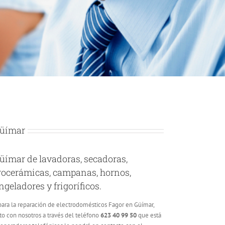
Güímar
Güímar de lavadoras, secadoras,
itrocerámicas, campanas, hornos,
geladores y frigoríficos.
ara la reparación de electrodomésticos Fagor en Güímar,
to con nosotros a través del teléfono
623 40 99 50
que está