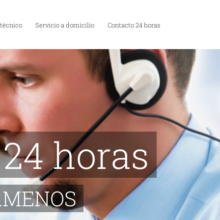
 técnico
Servicio a domicilio
Contacto 24 horas
 24 horas
LLAMENOS