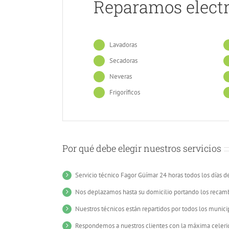
Reparamos elect
Lavadoras
Secadoras
Neveras
Frigoríficos
Por qué debe elegir nuestros servicios
Servicio técnico Fagor Güímar 24 horas todos los días d
Nos deplazamos hasta su domicilio portando los recamb
Nuestros técnicos están repartidos por todos los munici
Respondemos a nuestros clientes con la máxima celeri