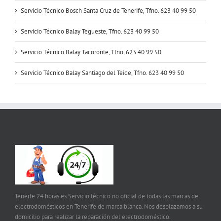
Servicio Técnico Bosch Santa Cruz de Tenerife, Tfno. 623 40 99 50
Servicio Técnico Balay Tegueste, Tfno. 623 40 99 50
Servicio Técnico Balay Tacoronte, Tfno. 623 40 99 50
Servicio Técnico Balay Santiago del Teide, Tfno. 623 40 99 50
Tenerfe 24 horas es Servicio técnico no oficial de todas las marcas de
electrodomésticos en Tenerife de marca blanca. Nos desplazamos a su
domicilio para realizar la reparación del electrodoméstico.