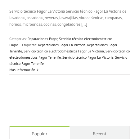
Servicio técnico Fagor La Victoria Servicio técnico Fagor La Victoria de
lavadoras, secadoras, neveras, lavavajillas, vitrocerámicas, campanas,
hornos, microondas, cocinas, congeladores [...]
Categorías:
Reparaciones Fagor
,
Servicio técnico electrodomésticos
Fagor
|
Etiquetas:
Reparaciones Fagor La Victoria
,
Reparaciones Fagor
Tenerife
,
Servicio técnico electrodomésticos Fagor La Victoria
,
Servicio técnico
electrodomésticos Fagor Tenerife
,
Servicio técnico Fagor La Victoria
,
Servicio
técnico Fagor Tenerife
Más información
Popular
Recent