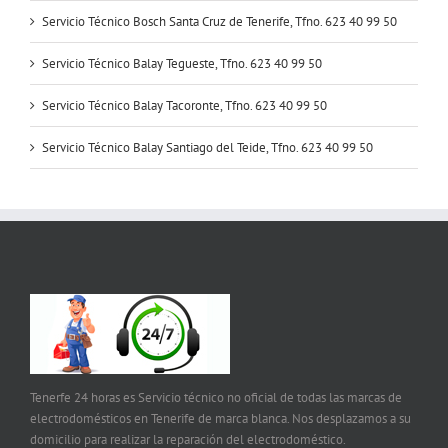
Servicio Técnico Bosch Santa Cruz de Tenerife, Tfno. 623 40 99 50
Servicio Técnico Balay Tegueste, Tfno. 623 40 99 50
Servicio Técnico Balay Tacoronte, Tfno. 623 40 99 50
Servicio Técnico Balay Santiago del Teide, Tfno. 623 40 99 50
Tenerfe 24 horas es Servicio técnico no oficial de todas las marcas de
electrodomésticos en Tenerife de marca blanca. Nos desplazamos a su
domicilio para realizar la reparación del electrodoméstico.