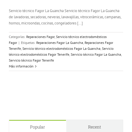
Servicio técnico Fagor La Guancha Servicio técnico Fagor La Guancha
de lavadoras, secadoras, neveras, lavavajillas, vitrocerámicas, campanas,
hornos, microondas, cocinas, congeladores [...]
Categorías:
Reparaciones Fagor
,
Servicio técnico electrodomésticos
Fagor
|
Etiquetas:
Reparaciones Fagor La Guancha
,
Reparaciones Fagor
Tenerife
,
Servicio técnico electrodomésticos Fagor La Guancha
,
Servicio
técnico electrodomésticos Fagor Tenerife
,
Servicio técnico Fagor La Guancha
,
Servicio técnico Fagor Tenerife
Más información
Popular
Recent