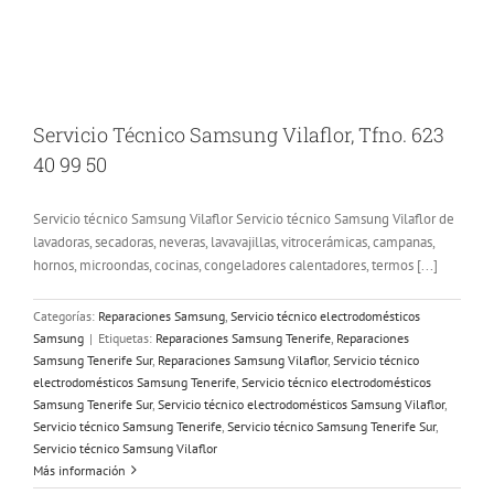
Servicio Técnico Samsung Vilaflor, Tfno. 623
40 99 50
Servicio técnico Samsung Vilaflor Servicio técnico Samsung Vilaflor de
lavadoras, secadoras, neveras, lavavajillas, vitrocerámicas, campanas,
hornos, microondas, cocinas, congeladores calentadores, termos [...]
Categorías:
Reparaciones Samsung
,
Servicio técnico electrodomésticos
Samsung
|
Etiquetas:
Reparaciones Samsung Tenerife
,
Reparaciones
Samsung Tenerife Sur
,
Reparaciones Samsung Vilaflor
,
Servicio técnico
electrodomésticos Samsung Tenerife
,
Servicio técnico electrodomésticos
Samsung Tenerife Sur
,
Servicio técnico electrodomésticos Samsung Vilaflor
,
Servicio técnico Samsung Tenerife
,
Servicio técnico Samsung Tenerife Sur
,
Servicio técnico Samsung Vilaflor
Más información