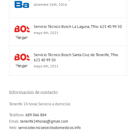
diciembre 26th, 2016
Servicio Técnico Bosch La Laguna, Tfno. 623 40 99 50
mayo 4th, 2021
Servicio Técnico Bosch Santa Cruz de Tenerife, Tfno.
623 40 99 50
mayo 4th, 2021
Información de contacto
Tenerife 24 horas Servicio a domicilio
Teléfono:
689 066 884
Email:
tenerife24horas@gmail.com
Web:
serviciotecnicoelectrodomesticos.info