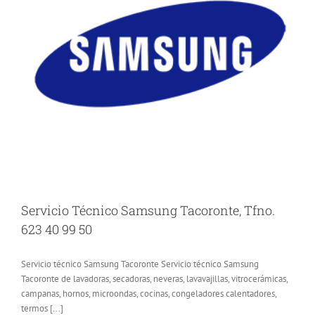
Servicio Técnico Samsung Tacoronte, Tfno.
623 40 99 50
Servicio técnico Samsung Tacoronte Servicio técnico Samsung
Tacoronte de lavadoras, secadoras, neveras, lavavajillas, vitrocerámicas,
campanas, hornos, microondas, cocinas, congeladores calentadores,
termos [...]