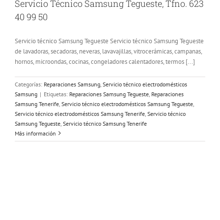
Servicio Técnico Samsung Tegueste, Tfno. 623
40 99 50
Servicio técnico Samsung Tegueste Servicio técnico Samsung Tegueste
de lavadoras, secadoras, neveras, lavavajillas, vitrocerámicas, campanas,
hornos, microondas, cocinas, congeladores calentadores, termos [...]
Categorías:
Reparaciones Samsung
,
Servicio técnico electrodomésticos
Samsung
|
Etiquetas:
Reparaciones Samsung Tegueste
,
Reparaciones
Samsung Tenerife
,
Servicio técnico electrodomésticos Samsung Tegueste
,
Servicio técnico electrodomésticos Samsung Tenerife
,
Servicio técnico
Samsung Tegueste
,
Servicio técnico Samsung Tenerife
Más información