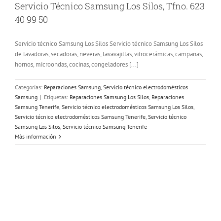
Servicio Técnico Samsung Los Silos, Tfno. 623
40 99 50
Servicio técnico Samsung Los Silos Servicio técnico Samsung Los Silos
de lavadoras, secadoras, neveras, lavavajillas, vitrocerámicas, campanas,
hornos, microondas, cocinas, congeladores [...]
Categorías:
Reparaciones Samsung
,
Servicio técnico electrodomésticos
Samsung
|
Etiquetas:
Reparaciones Samsung Los Silos
,
Reparaciones
Samsung Tenerife
,
Servicio técnico electrodomésticos Samsung Los Silos
,
Servicio técnico electrodomésticos Samsung Tenerife
,
Servicio técnico
Samsung Los Silos
,
Servicio técnico Samsung Tenerife
Más información