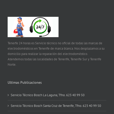
Tenerfe 24 horas es Servicio técnico no oficial de todas las marcas de
electrodomésticos en Tenerife de marca blanca. Nos desplazamos a su
domicilio para realizar la reparación del electrodoméstico.
Atendemos todas las localidades de Tenerife, Tenerife Sur y Tenerife
Norte.
Ultimas Publicaciones
Servicio Técnico Bosch La Laguna, Tfno. 623 40 99 50
Servicio Técnico Bosch Santa Cruz de Tenerife, Tfno. 623 40 99 50