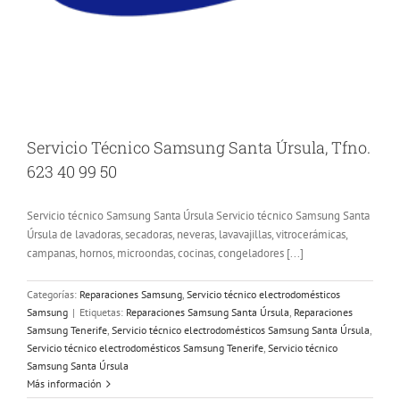
Servicio Técnico Samsung Santa Úrsula, Tfno.
623 40 99 50
Servicio técnico Samsung Santa Úrsula Servicio técnico Samsung Santa
Úrsula de lavadoras, secadoras, neveras, lavavajillas, vitrocerámicas,
campanas, hornos, microondas, cocinas, congeladores [...]
Categorías:
Reparaciones Samsung
,
Servicio técnico electrodomésticos
Samsung
|
Etiquetas:
Reparaciones Samsung Santa Úrsula
,
Reparaciones
Samsung Tenerife
,
Servicio técnico electrodomésticos Samsung Santa Úrsula
,
Servicio técnico electrodomésticos Samsung Tenerife
,
Servicio técnico
Samsung Santa Úrsula
Más información