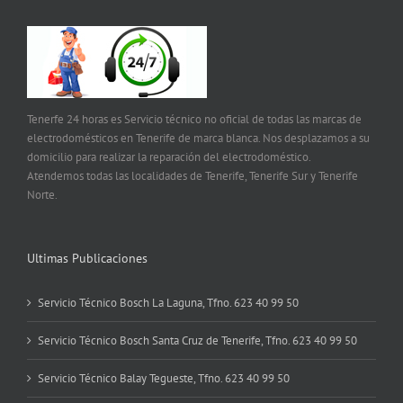
Tenerfe 24 horas es Servicio técnico no oficial de todas las marcas de
electrodomésticos en Tenerife de marca blanca. Nos desplazamos a su
domicilio para realizar la reparación del electrodoméstico.
Atendemos todas las localidades de Tenerife, Tenerife Sur y Tenerife
Norte.
Ultimas Publicaciones
Servicio Técnico Bosch La Laguna, Tfno. 623 40 99 50
Servicio Técnico Bosch Santa Cruz de Tenerife, Tfno. 623 40 99 50
Servicio Técnico Balay Tegueste, Tfno. 623 40 99 50