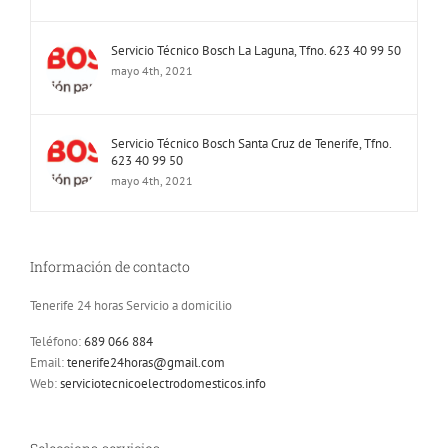
Servicio Técnico Bosch La Laguna, Tfno. 623 40 99 50
mayo 4th, 2021
Servicio Técnico Bosch Santa Cruz de Tenerife, Tfno.
623 40 99 50
mayo 4th, 2021
Información de contacto
Tenerife 24 horas Servicio a domicilio
Teléfono:
689 066 884
Email:
tenerife24horas@gmail.com
Web:
serviciotecnicoelectrodomesticos.info