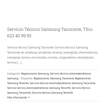
Servicio Técnico Samsung Tacoronte, Tfno.
623 40 99 50
Servicio técnico Samsung Tacoronte Servicio técnico Samsung
Tacoronte de lavadoras, secadoras, neveras, lavavajillas, vitrocerámicas,
campanas, hornos, microondas, cocinas, congeladores calentadores,
termos [...]
Categorías:
Reparaciones Samsung
,
Servicio técnico electrodomésticos
Samsung
|
Etiquetas:
Reparaciones Samsung Tacoronte
,
Reparaciones
Samsung Tenerife
,
Servicio técnico electrodomésticos Samsung Tacoronte
,
Servicio técnico electrodomésticos Samsung Tenerife
,
Servicio técnico
Samsung Tacoronte
,
Servicio técnico Samsung Tenerife
Más información