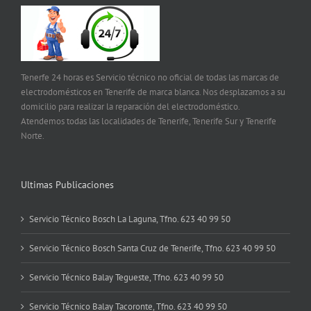
Tenerfe 24 horas es Servicio técnico no oficial de todas las marcas de
electrodomésticos en Tenerife de marca blanca. Nos desplazamos a su
domicilio para realizar la reparación del electrodoméstico.
Atendemos todas las localidades de Tenerife, Tenerife Sur y Tenerife
Norte.
Ultimas Publicaciones
Servicio Técnico Bosch La Laguna, Tfno. 623 40 99 50
Servicio Técnico Bosch Santa Cruz de Tenerife, Tfno. 623 40 99 50
Servicio Técnico Balay Tegueste, Tfno. 623 40 99 50
Servicio Técnico Balay Tacoronte, Tfno. 623 40 99 50