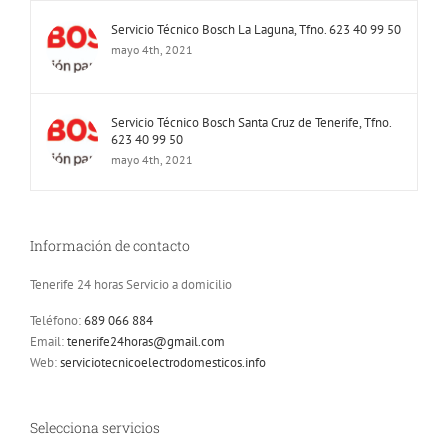
Servicio Técnico Bosch La Laguna, Tfno. 623 40 99 50
mayo 4th, 2021
Servicio Técnico Bosch Santa Cruz de Tenerife, Tfno.
623 40 99 50
mayo 4th, 2021
Información de contacto
Tenerife 24 horas Servicio a domicilio
Teléfono:
689 066 884
Email:
tenerife24horas@gmail.com
Web:
serviciotecnicoelectrodomesticos.info
Selecciona servicios