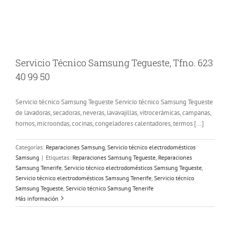
Servicio Técnico Samsung Tegueste, Tfno. 623
40 99 50
Servicio técnico Samsung Tegueste Servicio técnico Samsung Tegueste
de lavadoras, secadoras, neveras, lavavajillas, vitrocerámicas, campanas,
hornos, microondas, cocinas, congeladores calentadores, termos [...]
Categorías:
Reparaciones Samsung
,
Servicio técnico electrodomésticos
Samsung
|
Etiquetas:
Reparaciones Samsung Tegueste
,
Reparaciones
Samsung Tenerife
,
Servicio técnico electrodomésticos Samsung Tegueste
,
Servicio técnico electrodomésticos Samsung Tenerife
,
Servicio técnico
Samsung Tegueste
,
Servicio técnico Samsung Tenerife
Más información