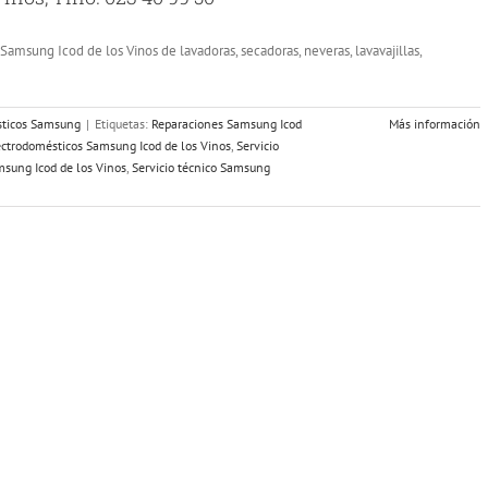
Samsung Icod de los Vinos de lavadoras, secadoras, neveras, lavavajillas,
ésticos Samsung
|
Etiquetas:
Reparaciones Samsung Icod
Más información
lectrodomésticos Samsung Icod de los Vinos
,
Servicio
msung Icod de los Vinos
,
Servicio técnico Samsung