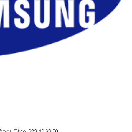
inos, Tfno. 623 40 99 50