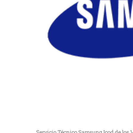
Servicio Técnico Samsung Icod de los V