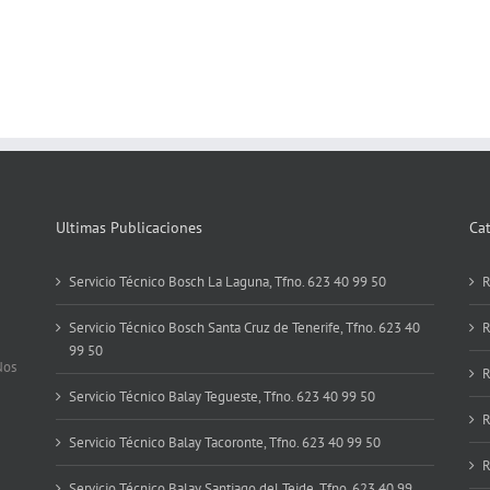
Ultimas Publicaciones
Ca
Servicio Técnico Bosch La Laguna, Tfno. 623 40 99 50
R
Servicio Técnico Bosch Santa Cruz de Tenerife, Tfno. 623 40
R
99 50
Nos
R
Servicio Técnico Balay Tegueste, Tfno. 623 40 99 50
R
Servicio Técnico Balay Tacoronte, Tfno. 623 40 99 50
R
Servicio Técnico Balay Santiago del Teide, Tfno. 623 40 99