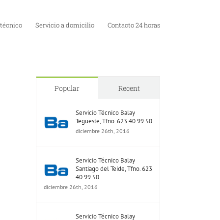
 técnico
Servicio a domicilio
Contacto 24 horas
Popular
Recent
Servicio Técnico Balay
Tegueste, Tfno. 623 40 99 50
diciembre 26th, 2016
Servicio Técnico Balay
Santiago del Teide, Tfno. 623
40 99 50
diciembre 26th, 2016
Servicio Técnico Balay