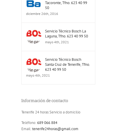
Tacoronte, Tfno. 623 40 99
50
diciembre 26th, 2016
Servicio Técnico Bosch La
Laguna, Tfno. 623 40 99 50
mayo 4th, 2021
Servicio Técnico Bosch
Santa Cruz de Tenerife, Tfno.
623 40 99 50
mayo 4th, 2021
Información de contacto
Tenerife 24 horas Servicio a domicilio
Teléfono:
689 066 884
Email:
tenerife24horas@gmail.com