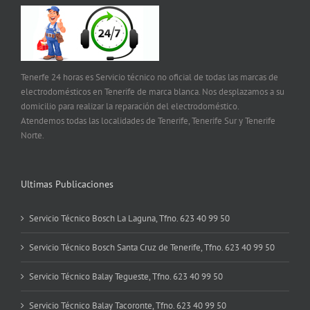
Tenerfe 24 horas es Servicio técnico no oficial de todas las marcas de
electrodomésticos en Tenerife de marca blanca. Nos desplazamos a su
domicilio para realizar la reparación del electrodoméstico.
Atendemos todas las localidades de Tenerife, Tenerife Sur y Tenerife
Norte.
Ultimas Publicaciones
Servicio Técnico Bosch La Laguna, Tfno. 623 40 99 50
Servicio Técnico Bosch Santa Cruz de Tenerife, Tfno. 623 40 99 50
Servicio Técnico Balay Tegueste, Tfno. 623 40 99 50
Servicio Técnico Balay Tacoronte, Tfno. 623 40 99 50