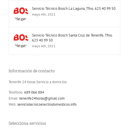
Servicio Técnico Bosch La Laguna, Tfno. 623 40 99 50
mayo 4th, 2021
Servicio Técnico Bosch Santa Cruz de Tenerife, Tfno.
623 40 99 50
mayo 4th, 2021
Información de contacto
Tenerife 24 horas Servicio a domicilio
Teléfono:
689 066 884
Email:
tenerife24horas@gmail.com
Web:
serviciotecnicoelectrodomesticos.info
Selecciona servicios