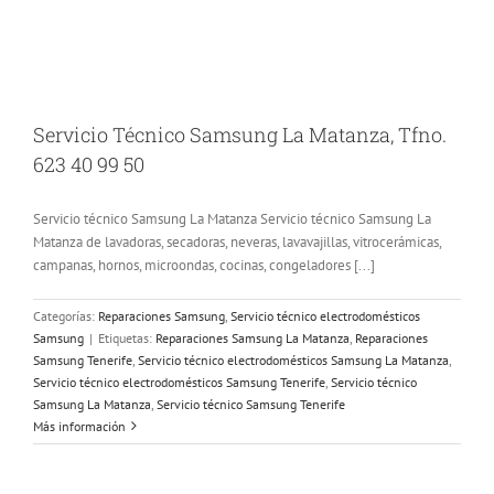
Servicio Técnico Samsung La Matanza, Tfno.
623 40 99 50
Servicio técnico Samsung La Matanza Servicio técnico Samsung La
Matanza de lavadoras, secadoras, neveras, lavavajillas, vitrocerámicas,
campanas, hornos, microondas, cocinas, congeladores [...]
Categorías:
Reparaciones Samsung
,
Servicio técnico electrodomésticos
Samsung
|
Etiquetas:
Reparaciones Samsung La Matanza
,
Reparaciones
Samsung Tenerife
,
Servicio técnico electrodomésticos Samsung La Matanza
,
Servicio técnico electrodomésticos Samsung Tenerife
,
Servicio técnico
Samsung La Matanza
,
Servicio técnico Samsung Tenerife
Más información