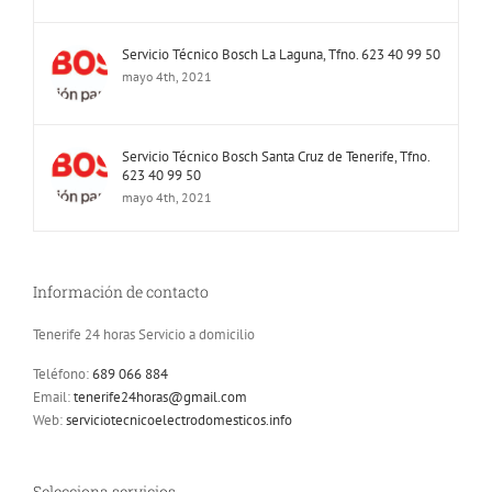
Servicio Técnico Bosch La Laguna, Tfno. 623 40 99 50
mayo 4th, 2021
Servicio Técnico Bosch Santa Cruz de Tenerife, Tfno.
623 40 99 50
mayo 4th, 2021
Información de contacto
Tenerife 24 horas Servicio a domicilio
Teléfono:
689 066 884
Email:
tenerife24horas@gmail.com
Web:
serviciotecnicoelectrodomesticos.info
Selecciona servicios