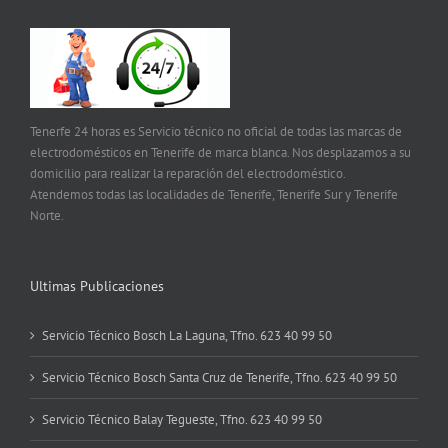
Tenerfe 24 horas es Servicio técnico no oficial de todas las marcas de
electrodomésticos en Tenerife de marca blanca. Nos desplazamos a su
domicilio para realizar la reparación del electrodoméstico.
Atendemos todas las localidades de Tenerife, Tenerife Sur y Tenerife
Norte.
Ultimas Publicaciones
Servicio Técnico Bosch La Laguna, Tfno. 623 40 99 50
Servicio Técnico Bosch Santa Cruz de Tenerife, Tfno. 623 40 99 50
Servicio Técnico Balay Tegueste, Tfno. 623 40 99 50