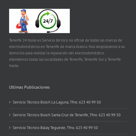
Tenerfe 24 horas es Servicio técnico no oficial de todas las marcas de
electrodomésticos en Tenerife de marca blanca. Nos desplazamos a su
domicilio para realizar la reparación del electrodoméstico.
Atendemos todas las localidades de Tenerife, Tenerife Sur y Tenerife
Norte.
Ultimas Publicaciones
Servicio Técnico Bosch La Laguna, Tfno. 623 40 99 50
Servicio Técnico Bosch Santa Cruz de Tenerife, Tfno. 623 40 99 50
Servicio Técnico Balay Tegueste, Tfno. 623 40 99 50