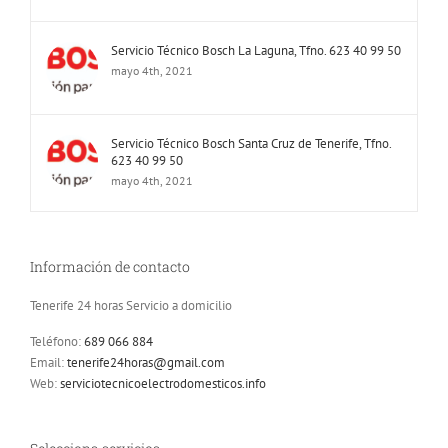
Servicio Técnico Bosch La Laguna, Tfno. 623 40 99 50
mayo 4th, 2021
Servicio Técnico Bosch Santa Cruz de Tenerife, Tfno.
623 40 99 50
mayo 4th, 2021
Información de contacto
Tenerife 24 horas Servicio a domicilio
Teléfono:
689 066 884
Email:
tenerife24horas@gmail.com
Web:
serviciotecnicoelectrodomesticos.info