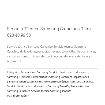
Servicio Técnico Samsung Garachico, Tfno.
623 40 99 50
Servicio técnico Samsung Garachico Servicio técnico Samsung
Garachico de lavadoras, secadoras, neveras, lavavajillas, vitrocerámicas,
campanas, hornos, microondas, cocinas, congeladores calentadores,
termos [...]
Categorías:
Reparaciones Samsung
,
Servicio técnico electrodomésticos
Samsung
|
Etiquetas:
Reparaciones Samsung Garachico
,
Reparaciones
Samsung Tenerife
,
Servicio técnico electrodomésticos Samsung Garachico
,
Servicio técnico electrodomésticos Samsung Tenerife
,
Servicio técnico
Samsung Garachico
,
Servicio técnico Samsung Tenerife
Más información