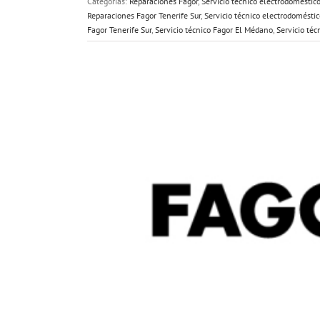
Categorías:
Reparaciones Fagor
,
Servicio técnico electrodoméstic
Reparaciones Fagor Tenerife Sur
,
Servicio técnico electrodomésti
Fagor Tenerife Sur
,
Servicio técnico Fagor El Médano
,
Servicio téc