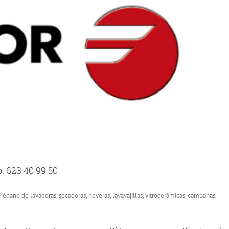
. 623 40 99 50
édano de lavadoras, secadoras, neveras, lavavajillas, vitrocerámicas, campanas,