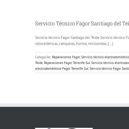
Servicio Técnico Fagor Santiago del Tei
Servicio técnico Fagor Santiago del Teide Servicio técnico Fa
vitrocerámicas, campanas, hornos, microondas, [...]
Categorías:
Reparaciones Fagor
,
Servicio técnico electrodoméstic
Teide
,
Reparaciones Fagor Tenerife Sur
,
Servicio técnico electrod
electrodomésticos Fagor Tenerife Sur
,
Servicio técnico Fagor Sant