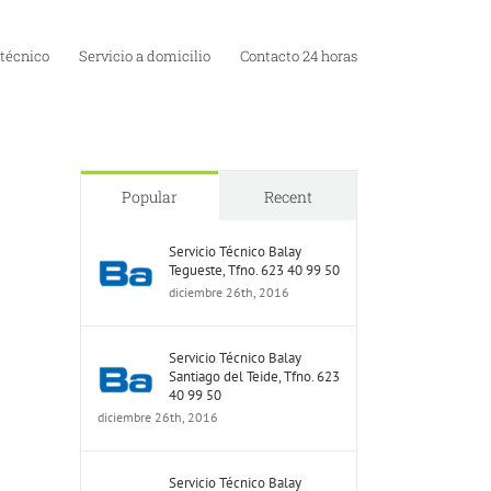
 técnico
Servicio a domicilio
Contacto 24 horas
Popular
Recent
Servicio Técnico Balay
Tegueste, Tfno. 623 40 99 50
diciembre 26th, 2016
Servicio Técnico Balay
Santiago del Teide, Tfno. 623
40 99 50
diciembre 26th, 2016
Servicio Técnico Balay