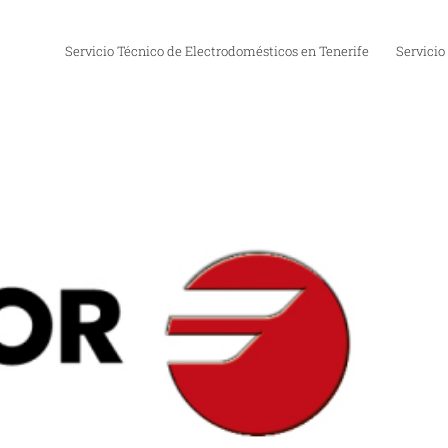
Servicio Técnico de Electrodomésticos en Tenerife
Servicio