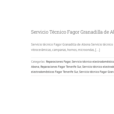
Servicio Técnico Fagor Granadilla de A
Servicio técnico Fagor Granadilla de Abona Servicio técnico 
vitrocerámicas, campanas, hornos, microondas, [...]
Categorías:
Reparaciones Fagor
,
Servicio técnico electrodoméstic
Abona
,
Reparaciones Fagor Tenerife Sur
,
Servicio técnico electro
electrodomésticos Fagor Tenerife Sur
,
Servicio técnico Fagor Gra