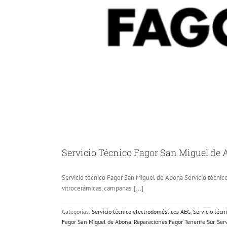
Servicio Técnico Fagor San Miguel de A
Servicio técnico Fagor San Miguel de Abona Servicio técnico
vitrocerámicas, campanas, [...]
Categorías:
Servicio técnico electrodomésticos AEG
,
Servicio técn
Fagor San Miguel de Abona
,
Reparaciones Fagor Tenerife Sur
,
Ser