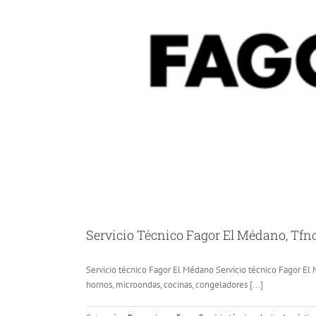
Servicio Técnico Fagor El Médano, Tfno
Servicio técnico Fagor El Médano Servicio técnico Fagor El M
hornos, microondas, cocinas, congeladores [...]