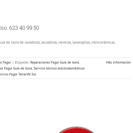
fno. 623 40 99 50
ía de Isora de lavadoras, secadoras, neveras, lavavajillas, vitrocerámicas,
os Fagor
|
Etiquetas:
Reparaciones Fagor Guía de Isora
,
Más información
os Fagor Guía de Isora
,
Servicio técnico electrodomésticos
écnico Fagor Tenerife Sur