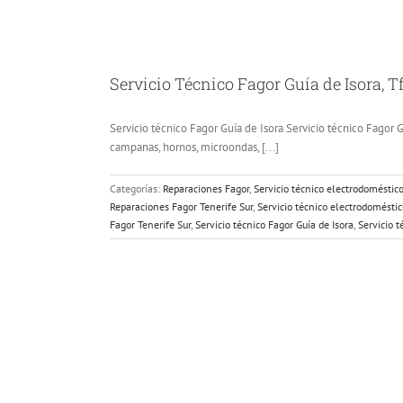
Servicio Técnico Fagor Guía de Isora, T
Servicio técnico Fagor Guía de Isora Servicio técnico Fagor Gu
campanas, hornos, microondas, [...]
Categorías:
Reparaciones Fagor
,
Servicio técnico electrodoméstic
Reparaciones Fagor Tenerife Sur
,
Servicio técnico electrodoméstic
Fagor Tenerife Sur
,
Servicio técnico Fagor Guía de Isora
,
Servicio t