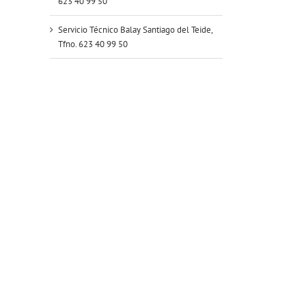
623 40 99 50
Servicio Técnico Balay Santiago del Teide,
Tfno. 623 40 99 50