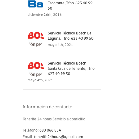
Tacoronte, Tfno. 623 40 99
50
diciembre 26th, 2016
Servicio Técnico Bosch La
Laguna, Tfno. 623 40 99 50
mayo 4th, 2021
Servicio Técnico Bosch
Santa Cruz de Tenerife, Tfno.
623 40 99 50
mayo 4th, 2021
Información de contacto
Tenerife 24 horas Servicio a domicilio
Teléfono:
689 066 884
Email:
tenerife24horas@gmail.com