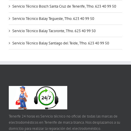
Servicio Técnico Bosch Santa Cruz de Tenerife, Tfno. 623 40 99 50
Servicio Técnico Balay Tegueste, Tfno. 623 40 99 50
Servicio Técnico Balay Tacoronte, Tfno. 623 40 99 50
Servicio Técnico Balay Santiago del Teide, Tfno. 623 40 99 50
Tenerfe 24 horas es Servicio técnico no oficial de todas las marcas de
electrodomésticos en Tenerife de marca blanca. Nos desplazamos a su
domicilio para realizar la reparación del electrodoméstico.