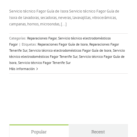
Servicio técnico Fagor Guía de Isora Servicio técnico Fagor Guía de
Isora de lavadoras, secadoras, neveras, lavavajillas, vitrocerámicas,
campanas, hornos, microondas, [...]
Categorías:
Reparaciones Fagor
,
Servicio técnico electrodomésticos
Fagor
|
Etiquetas:
Reparaciones Fagor Guía de Isora
,
Reparaciones Fagor
Tenerife Sur
,
Servicio técnico electrodomésticos Fagor Guía de Isora
,
Servicio
técnico electrodomésticos Fagor Tenerife Sur
,
Servicio técnico Fagor Guía de
Isora
,
Servicio técnico Fagor Tenerife Sur
Más información
Popular
Recent