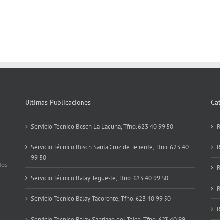
Ultimas Publicaciones
Ca
Servicio Técnico Bosch La Laguna, Tfno. 623 40 99 50
R
Servicio Técnico Bosch Santa Cruz de Tenerife, Tfno. 623 40
R
99 50
Nos
R
Servicio Técnico Balay Tegueste, Tfno. 623 40 99 50
R
Servicio Técnico Balay Tacoronte, Tfno. 623 40 99 50
R
Servicio Técnico Balay Santiago del Teide, Tfno. 623 40 99