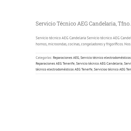
Servicio Técnico AEG Candelaria, Tfno.
Servicio técnico AEG Candelaria Servicio técnico AEG Candelar
hornos, microondas, cocinas, congeladores y frigoríficos. Nos [
Categorías:
Reparaciones AEG
,
Servicio técnico electrodoméstico
Reparaciones AEG Tenerife
,
Servicio técnico AEG Candelaria
,
Serv
técnico electrodomésticos AEG Tenerfe
,
Servicioo técnico AEG Ten