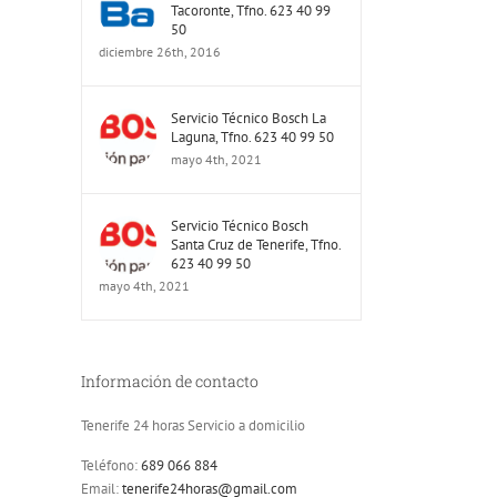
Tacoronte, Tfno. 623 40 99
50
diciembre 26th, 2016
Servicio Técnico Bosch La
Laguna, Tfno. 623 40 99 50
mayo 4th, 2021
Servicio Técnico Bosch
Santa Cruz de Tenerife, Tfno.
623 40 99 50
mayo 4th, 2021
Información de contacto
Tenerife 24 horas Servicio a domicilio
Teléfono:
689 066 884
Email:
tenerife24horas@gmail.com