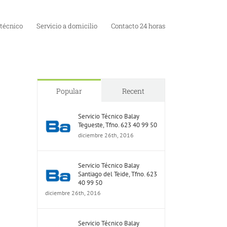
 técnico
Servicio a domicilio
Contacto 24 horas
Popular
Recent
Servicio Técnico Balay
Tegueste, Tfno. 623 40 99 50
diciembre 26th, 2016
Servicio Técnico Balay
Santiago del Teide, Tfno. 623
40 99 50
diciembre 26th, 2016
Servicio Técnico Balay