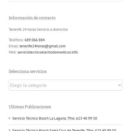
Información de contacto
Tenerife 24 horas Servicio a domicilio
Teléfono:
689 066 884
Email:
tenerife24horas@gmail.com
Web:
serviciotecnicoelectrodomesticos.info
Selecciona servicios
Selecciona
servicios
Ultimas Publicaciones
Servicio Técnico Bosch La Laguna, Tfno. 623 40 99 50
Servicio Técnico Bosch Santa Cruz de Tenerife, Tfno. 623 40 99 50