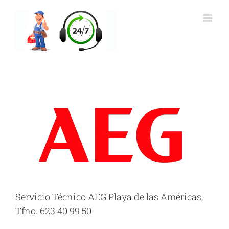
Saltar
al
contenido
Servicio Técnico AEG Playa de las Américas,
Tfno. 623 40 99 50