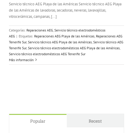
Servicio técnico AEG Playa de las Américas Servicio técnico AEG Playa
de las Américas de lavadoras, secadoras, neveras, lavavajillas,
vitrocerámicas, campanas, [...]
Categorías:
Reparaciones AEG
,
Servicio técnico electrodomésticos
AEG
|
Etiquetas:
Reparaciones AEG Playa de las Américas
,
Reparaciones AEG
Tenerife Sur
,
Servicio técnico AEG Playa de las Américas
,
Servicio técnico AEG
Tenerife Sur
,
Servicio técnico electrodomésticos AEG Playa de las Américas
,
Servicio técnico electrodomésticos AEG Tenerife Sur
Más información
Popular
Recent