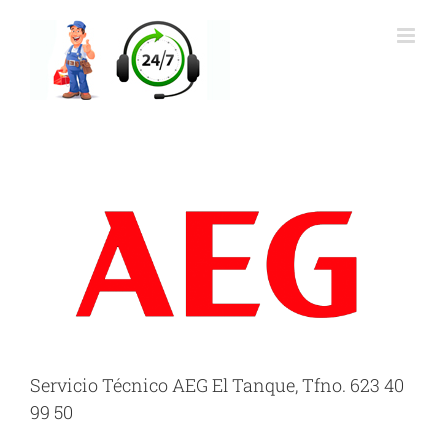
Saltar
al
contenido
Servicio Técnico AEG El Tanque, Tfno. 623 40
99 50