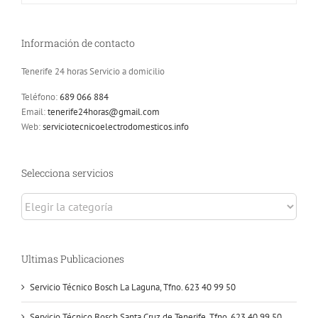
Información de contacto
Tenerife 24 horas Servicio a domicilio
Teléfono:
689 066 884
Email:
tenerife24horas@gmail.com
Web:
serviciotecnicoelectrodomesticos.info
Selecciona servicios
Selecciona
servicios
Ultimas Publicaciones
Servicio Técnico Bosch La Laguna, Tfno. 623 40 99 50
Servicio Técnico Bosch Santa Cruz de Tenerife, Tfno. 623 40 99 50