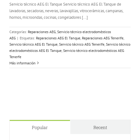
Servicio técnico AEG El Tanque Servicio técnico AEG El Tanque de
lavadoras, secadoras, neveras, lavavajillas, vitrocerámicas, campanas,
hornos, microondas, cocinas, congeladores [...]
Categorías:
Reparaciones AEG
,
Servicio técnico electrodomésticos
AEG
|
Etiquetas:
Reparaciones AEG El Tanque
,
Reparaciones AEG Tenerife
,
Servicio técnico AEG El Tanque
,
Servicio técnico AEG Tenerife
,
Servicio técnico
electrodomésticos AEG El Tanque
,
Servicio técnico electrodomésticos AEG
Tenerfe
Más información
Popular
Recent