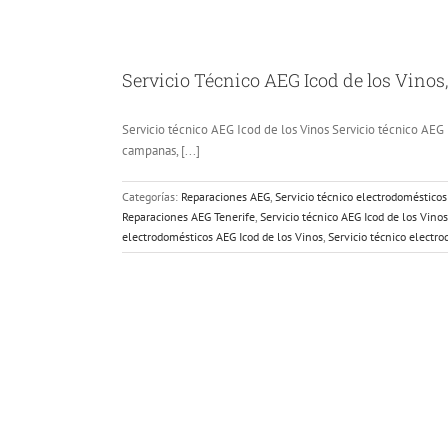
Servicio Técnico AEG Icod de los Vinos,
Servicio técnico AEG Icod de los Vinos Servicio técnico AEG I
campanas, [...]
Categorías:
Reparaciones AEG
,
Servicio técnico electrodoméstico
Reparaciones AEG Tenerife
,
Servicio técnico AEG Icod de los Vinos
electrodomésticos AEG Icod de los Vinos
,
Servicio técnico electr