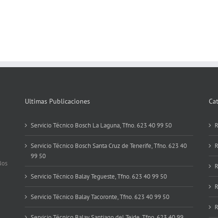
Ultimas Publicaciones
Ca
Servicio Técnico Bosch La Laguna, Tfno. 623 40 99 50
R
Servicio Técnico Bosch Santa Cruz de Tenerife, Tfno. 623 40
R
99 50
Nos
R
Servicio Técnico Balay Tegueste, Tfno. 623 40 99 50
R
Servicio Técnico Balay Tacoronte, Tfno. 623 40 99 50
R
Servicio Técnico Balay Santiago del Teide, Tfno. 623 40 99