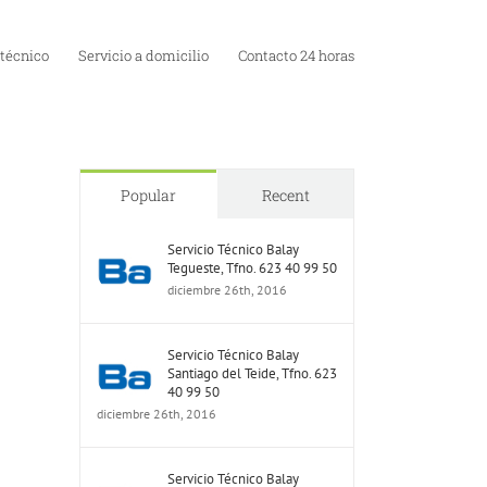
 técnico
Servicio a domicilio
Contacto 24 horas
Popular
Recent
Servicio Técnico Balay
Tegueste, Tfno. 623 40 99 50
diciembre 26th, 2016
Servicio Técnico Balay
Santiago del Teide, Tfno. 623
40 99 50
diciembre 26th, 2016
Servicio Técnico Balay