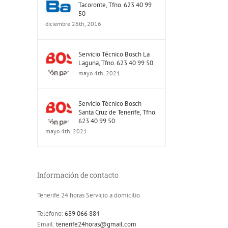
Tacoronte, Tfno. 623 40 99
50
diciembre 26th, 2016
Servicio Técnico Bosch La
Laguna, Tfno. 623 40 99 50
mayo 4th, 2021
Servicio Técnico Bosch
Santa Cruz de Tenerife, Tfno.
623 40 99 50
mayo 4th, 2021
Información de contacto
Tenerife 24 horas Servicio a domicilio
Teléfono:
689 066 884
Email:
tenerife24horas@gmail.com