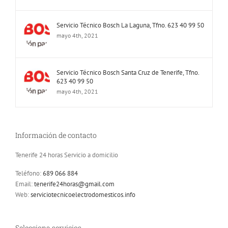
Servicio Técnico Bosch La Laguna, Tfno. 623 40 99 50
mayo 4th, 2021
Servicio Técnico Bosch Santa Cruz de Tenerife, Tfno.
623 40 99 50
mayo 4th, 2021
Información de contacto
Tenerife 24 horas Servicio a domicilio
Teléfono:
689 066 884
Email:
tenerife24horas@gmail.com
Web:
serviciotecnicoelectrodomesticos.info
Selecciona servicios