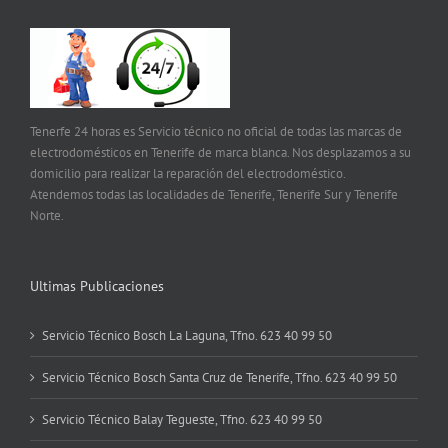
Tenerfe 24 horas es Servicio técnico no oficial de todas las marcas de
electrodomésticos en Tenerife de marca blanca. Nos desplazamos a su
domicilio para realizar la reparación del electrodoméstico.
Atendemos todas las localidades de Tenerife, Tenerife Sur y Tenerife
Norte.
Ultimas Publicaciones
Servicio Técnico Bosch La Laguna, Tfno. 623 40 99 50
Servicio Técnico Bosch Santa Cruz de Tenerife, Tfno. 623 40 99 50
Servicio Técnico Balay Tegueste, Tfno. 623 40 99 50