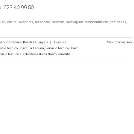
. 623 40 99 50
aguna de lavadoras, secadoras, neveras, lavavajillas, vitrocerámicas, campanas,
Servicio técnico Bosch La Laguna
|
Etiquetas:
Más información
vicio técnico Bosch La Laguna
,
Servicio técnico Bosch
rvicio técnico electrodomésticos Bosch Tenerife