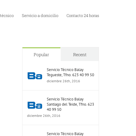
 técnico
Servicio a domicilio
Contacto 24 horas
Popular
Recent
Servicio Técnico Balay
Tegueste, Tfno. 623 40 99 50
diciembre 26th, 2016
Servicio Técnico Balay
Santiago del Teide, Tfno. 623
40 99 50
diciembre 26th, 2016
Servicio Técnico Balay