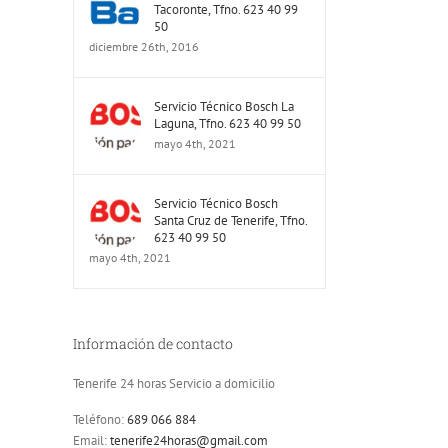
Tacoronte, Tfno. 623 40 99
50
diciembre 26th, 2016
Servicio Técnico Bosch La
Laguna, Tfno. 623 40 99 50
mayo 4th, 2021
Servicio Técnico Bosch
Santa Cruz de Tenerife, Tfno.
623 40 99 50
mayo 4th, 2021
Información de contacto
Tenerife 24 horas Servicio a domicilio
Teléfono:
689 066 884
Email:
tenerife24horas@gmail.com