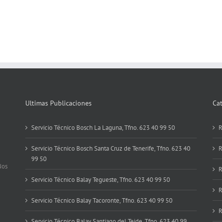
Ultimas Publicaciones
Ca
Servicio Técnico Bosch La Laguna, Tfno. 623 40 99 50
R
Servicio Técnico Bosch Santa Cruz de Tenerife, Tfno. 623 40
R
99 50
Nos
R
Servicio Técnico Balay Tegueste, Tfno. 623 40 99 50
R
Servicio Técnico Balay Tacoronte, Tfno. 623 40 99 50
R
Servicio Técnico Balay Santiago del Teide, Tfno. 623 40 99