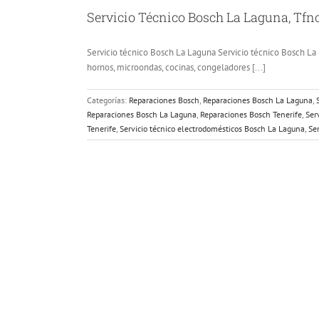
Servicio Técnico Bosch La Laguna, Tfno
Servicio técnico Bosch La Laguna Servicio técnico Bosch La L
hornos, microondas, cocinas, congeladores [...]
Categorías:
Reparaciones Bosch
,
Reparaciones Bosch La Laguna
,
Reparaciones Bosch La Laguna
,
Reparaciones Bosch Tenerife
,
Ser
Tenerife
,
Servicio técnico electrodomésticos Bosch La Laguna
,
Se