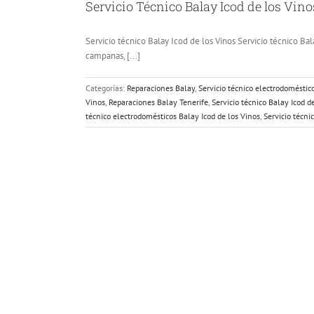
Servicio Técnico Balay Icod de los Vinos
Servicio técnico Balay Icod de los Vinos Servicio técnico Bala
campanas, [...]
Categorías:
Reparaciones Balay
,
Servicio técnico electrodoméstic
Vinos
,
Reparaciones Balay Tenerife
,
Servicio técnico Balay Icod d
técnico electrodomésticos Balay Icod de los Vinos
,
Servicio técni