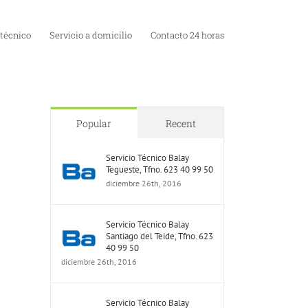
 técnico
Servicio a domicilio
Contacto 24 horas
Popular
Recent
Servicio Técnico Balay
Tegueste, Tfno. 623 40 99 50
diciembre 26th, 2016
Servicio Técnico Balay
Santiago del Teide, Tfno. 623
40 99 50
diciembre 26th, 2016
Servicio Técnico Balay