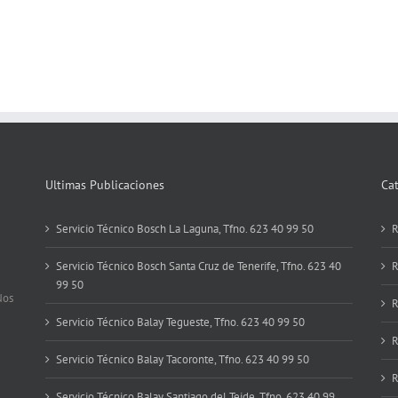
Ultimas Publicaciones
Ca
Servicio Técnico Bosch La Laguna, Tfno. 623 40 99 50
R
Servicio Técnico Bosch Santa Cruz de Tenerife, Tfno. 623 40
R
99 50
Nos
R
Servicio Técnico Balay Tegueste, Tfno. 623 40 99 50
R
Servicio Técnico Balay Tacoronte, Tfno. 623 40 99 50
R
Servicio Técnico Balay Santiago del Teide, Tfno. 623 40 99