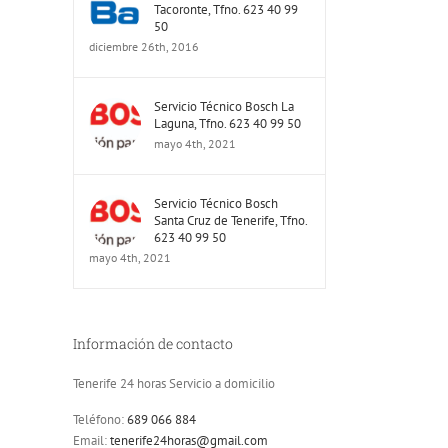
Tacoronte, Tfno. 623 40 99
50
diciembre 26th, 2016
Servicio Técnico Bosch La
Laguna, Tfno. 623 40 99 50
mayo 4th, 2021
Servicio Técnico Bosch
Santa Cruz de Tenerife, Tfno.
623 40 99 50
mayo 4th, 2021
Información de contacto
Tenerife 24 horas Servicio a domicilio
Teléfono:
689 066 884
Email:
tenerife24horas@gmail.com