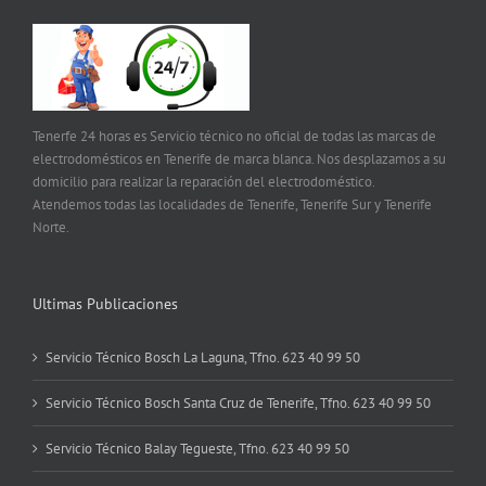
Tenerfe 24 horas es Servicio técnico no oficial de todas las marcas de
electrodomésticos en Tenerife de marca blanca. Nos desplazamos a su
domicilio para realizar la reparación del electrodoméstico.
Atendemos todas las localidades de Tenerife, Tenerife Sur y Tenerife
Norte.
Ultimas Publicaciones
Servicio Técnico Bosch La Laguna, Tfno. 623 40 99 50
Servicio Técnico Bosch Santa Cruz de Tenerife, Tfno. 623 40 99 50
Servicio Técnico Balay Tegueste, Tfno. 623 40 99 50