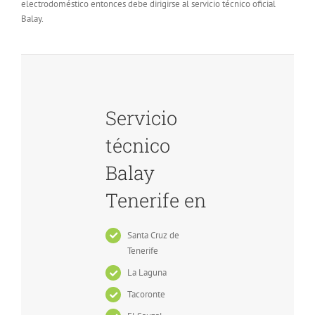
electrodoméstico entonces debe dirigirse al servicio técnico oficial
Balay.
Servicio
técnico
Balay
Tenerife en
Santa Cruz de
Tenerife
La Laguna
Tacoronte