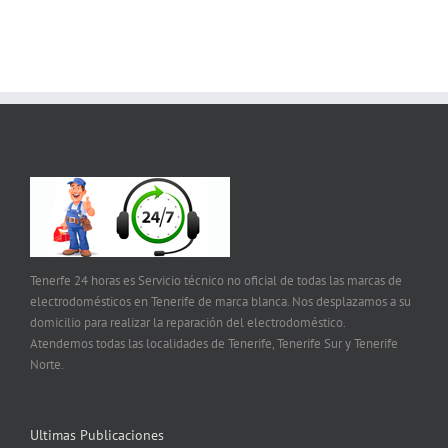
Tenerfe 24 horas es Servicio técnico no oficial de todas las marcas de
electrodomésticos en Tenerife de marca blanca. Nos desplazamos a su
domicilio para realizar la reparación del electrodoméstico.
Atendemos todas las localidades de Tenerife, Tenerife Sur y Tenerife
Norte.
Ultimas Publicaciones