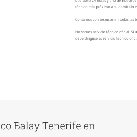
operativo 24 horas y uno de nuestros
técnico más próximo a su domicilio en
Contamos con técnicos en todas las lo
No somos servicio técnico oficial. Si
debe dirigirse al servicio técnico ofici
ico Balay Tenerife en