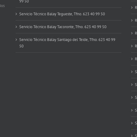
99 50
Nos
R
Servicio Técnico Balay Tegueste, Tfno. 623 40 99 50
R
Servicio Técnico Balay Tacoronte, Tfno. 623 40 99 50
R
Servicio Técnico Balay Santiago del Teide, Tfno. 623 40 99
50
R
R
S
S
S
S
S
S