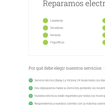
Reparamos elect
Lavadoras
Secadoras
Neveras
Frigoríficos
Por qué debe elegir nuestros servicios
Servicio técnico Balay La Victoria 24 horas todos los día
Nos deplazamos hasta su domicilio portando los recamb
Nuestros técnicos están repartidos por todos los munici
Respondemos a nuestros clientes con la máxima celeri