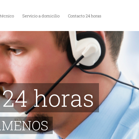
 técnico
Servicio a domicilio
Contacto 24 horas
 24 horas
LLAMENOS