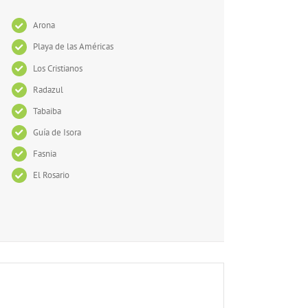
Arona
Playa de las Américas
Los Cristianos
Radazul
Tabaiba
Guía de Isora
Fasnia
El Rosario