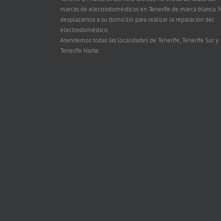
marcas de electrodomésticos en Tenerife de marca blanca. 
desplazamos a su domicilio para realizar la reparación del
electrodoméstico.
Atendemos todas las localidades de Tenerife, Tenerife Sur y
Tenerife Norte.