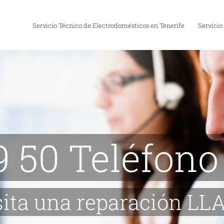
Servicio Técnico de Electrodomésticos en Tenerife
Servicio
9 50 Teléfono
sita una reparación 