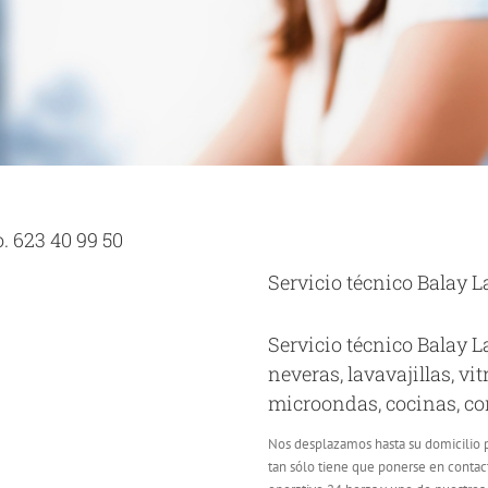
. 623 40 99 50
Servicio técnico Balay L
Servicio técnico Balay L
neveras, lavavajillas, v
microondas, cocinas, con
Nos desplazamos hasta su domicilio p
tan sólo tiene que ponerse en contac