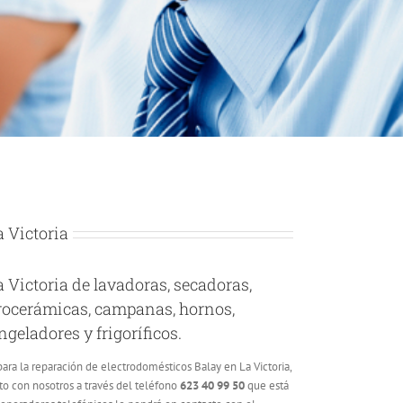
a Victoria
a Victoria de lavadoras, secadoras,
itrocerámicas, campanas, hornos,
geladores y frigoríficos.
ara la reparación de electrodomésticos Balay en La Victoria,
to con nosotros a través del teléfono
623 40 99 50
que está