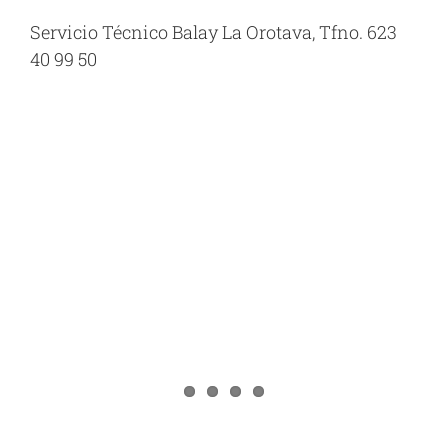
Servicio Técnico Balay La Orotava, Tfno. 623
40 99 50