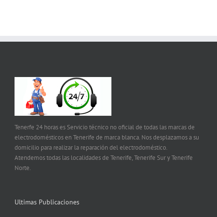
Tenerfe 24 horas es Servicio técnico no oficial de todas las marcas de
electrodomésticos en Tenerife de marca blanca. Nos desplazamos a su
domicilio para realizar la reparación del electrodoméstico.
Atendemos todas las localidades de Tenerife, Tenerife Sur y Tenerife
Norte.
Ultimas Publicaciones