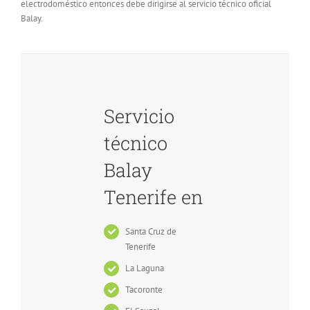
electrodoméstico entonces debe dirigirse al servicio técnico oficial
Balay.
Servicio
técnico
Balay
Tenerife en
Santa Cruz de
Tenerife
La Laguna
Tacoronte