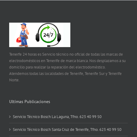
Tenerfe 24 horas es Servicio técnico no oficial de todas las marcas de
electrodomésticos en Tenerife de marca blanca. Nos desplazamos a su
domicilio para realizar la reparación del electrodoméstico.
Atendemos todas las localidades de Tenerife, Tenerife Sur y Tenerife
Norte.
Ultimas Publicaciones
Servicio Técnico Bosch La Laguna, Tfno. 623 40 99 50
Servicio Técnico Bosch Santa Cruz de Tenerife, Tfno. 623 40 99 50